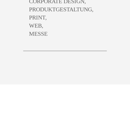
CORPORATE DESIGN,
PRODUKTGESTALTUNG,
PRINT,
WEB,
MESSE